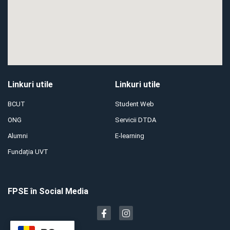
Linkuri utile
Linkuri utile
BCUT
Student Web
ONG
Servicii DTDA
Alumni
E-learning
Fundația UVT
FPSE în Social Media