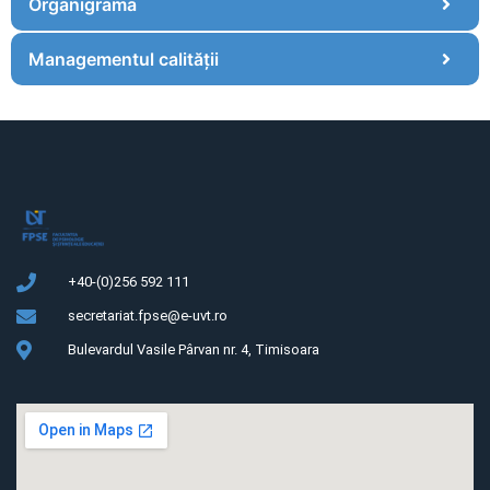
Organigrama
Managementul calității
+40-(0)256 592 111
secretariat.fpse@e-uvt.ro
Bulevardul Vasile Pârvan nr. 4, Timisoara