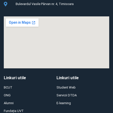
Bulevardul Vasile Pârvan nr. 4, Timisoara
Linkuri utile
Linkuri utile
BCUT
Student Web
ONG
Servicii DTDA
Alumni
E-learning
Fundația UVT