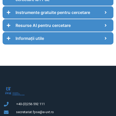
Instrumente gratuite pentru cercetare
Resurse AI pentru cercetare
Informații utile
+40-(0)256 592 111
secretariat.fpse@e-uvt.ro