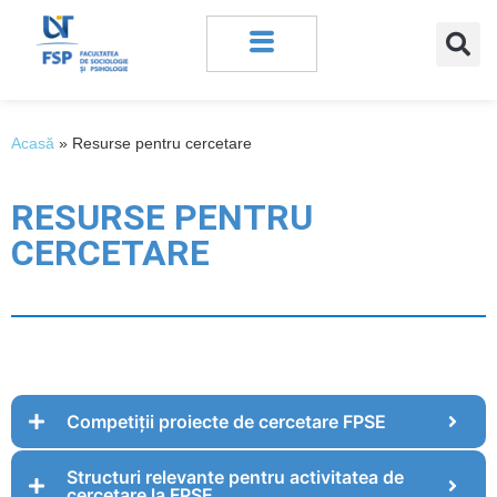
Acasă
»
Resurse pentru cercetare
RESURSE PENTRU
CERCETARE
Competiții proiecte de cercetare FPSE
Structuri relevante pentru activitatea de
cercetare la FPSE