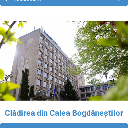
Clădirea din Calea Bogdăneștilor