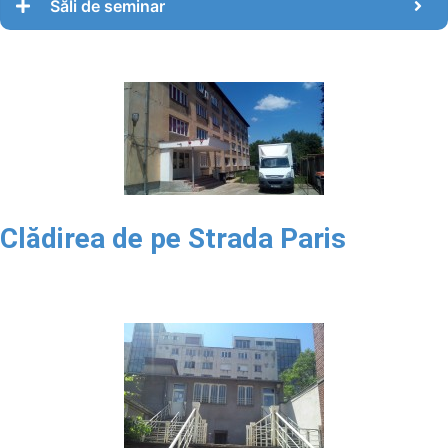
Săli de seminar
Clădirea de pe Strada Paris