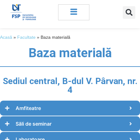
Acasă
»
Facultate
»
Baza materială
Baza materială
Sediul central, B-dul V. Pârvan, nr.
4
Amfiteatre
Săli de seminar
Laboratoare